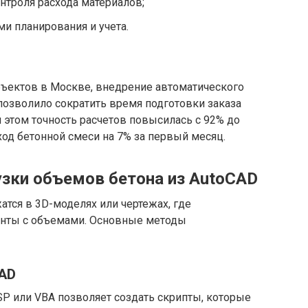
нтроля расхода материалов;
ми планирования и учета.
бъектов в Москве, внедрение автоматического
позволило сократить время подготовки заказа
ри этом точность расчетов повысилась с 92% до
ход бетонной смеси на 7% за первый месяц.
зки объемов бетона из AutoCAD
атся в 3D-моделях или чертежах, где
нты с объемами. Основные методы
CAD
P или VBA позволяет создать скрипты, которые