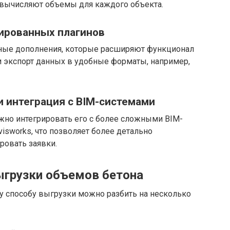
 вычисляют объемы для каждого объекта.
зированных плагинов
ные дополнения, которые расширяют функционал
и экспорт данных в удобные форматы, например,
 и интеграция с BIM-системами
жно интегрировать его с более сложными BIM-
visworks, что позволяет более детально
ровать заявки.
ыгрузки объемов бетона
у способу выгрузки можно разбить на несколько