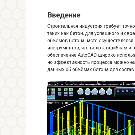
Введение
Строительная индустрия требует точн
таких как бетон, для успешного и св
объемов бетона часто осуществлялс
инструментов, что вело к ошибкам и 
обеспечение AutoCAD широко использу
но эффективность процесса можно ещ
данных об объёмах бетона для состав