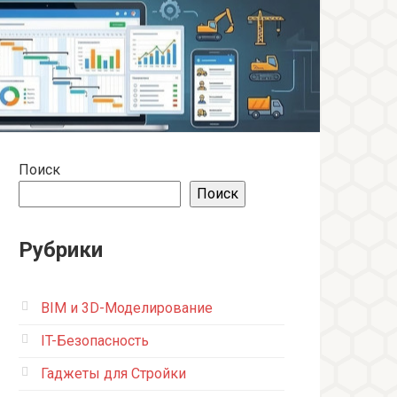
Поиск
Поиск
Рубрики
BIM и 3D-Моделирование
IT-Безопасность
Гаджеты для Стройки