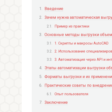
Введение
Зачем нужна автоматическая выгру
Пример из практики
Основные методы выгрузки объемо
1. Скрипты и макросы AutoCAD
2. Использование специализиро
3. Автоматизация через API и ин
Этапы автоматизации выгрузки об
Форматы выгрузки и их применен
Практические советы по внедрени
Опыт пользователя
Заключение