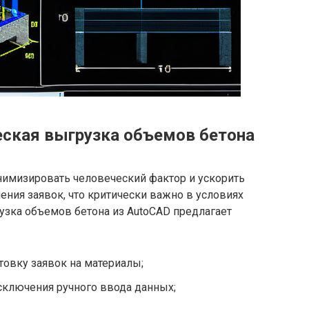
ская выгрузка объемов бетона
нимизировать человеческий фактор и ускорить
ения заявок, что критически важно в условиях
узка объемов бетона из AutoCAD предлагает
овку заявок на материалы;
сключения ручного ввода данных;