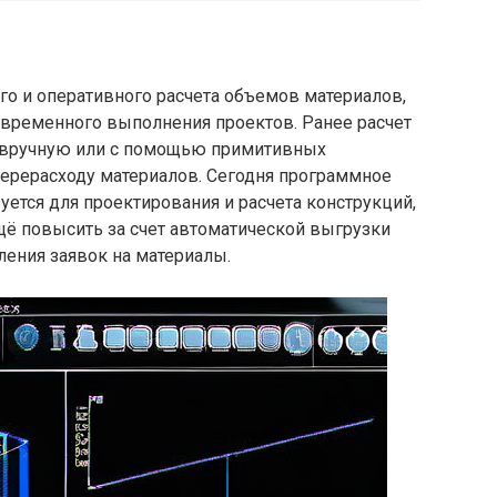
ого и оперативного расчета объемов материалов,
оевременного выполнения проектов. Ранее расчет
я вручную или с помощью примитивных
перерасходу материалов. Сегодня программное
ется для проектирования и расчета конструкций,
ё повысить за счет автоматической выгрузки
ления заявок на материалы.