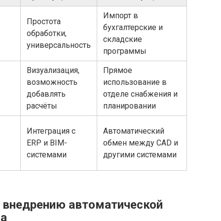
Импорт в
Простота
бухгалтерские и
обработки,
складские
универсальность
программы
Визуализация,
Прямое
возможность
использование в
добавлять
отделе снабжения и
расчёты
планировании
Интеграция с
Автоматический
ERP и BIM-
обмен между CAD и
системами
другими системами
 внедрению автоматической
на