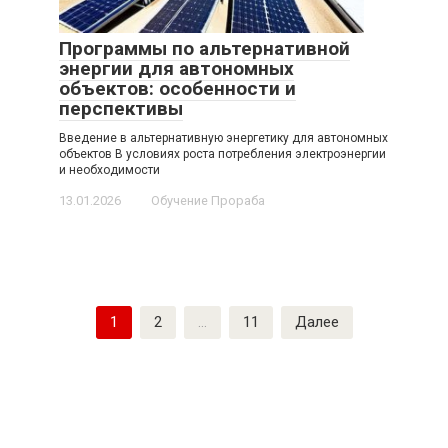
Программы по альтернативной
энергии для автономных
объектов: особенности и
перспективы
Введение в альтернативную энергетику для автономных
объектов В условиях роста потребления электроэнергии
и необходимости
13.01.2026
Обучение Прораба
Пагинация
1
2
…
11
Далее
записей