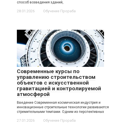
способ возведения зданий,
28.01.2026
Обучение Прораба
Современные курсы по
управлению строительством
объектов с искусственной
гравитацией и контролируемой
атмосферой
Введение Современная космическая индустрия и
инновационные строительные технологии развиваются
стремительными темпами. Одним из перспективных
27.01.2026
Обучение Прораба