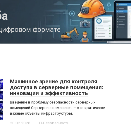
ба
 цифровом формате
Машинное зрение для контроля
доступа в серверные помещения:
инновации и эффективность
Введение в проблему безопасности серверных
помещений Серверные помещения — это критически
важные объекты инфраструктуры,
20.02.2026
IT-Безопасность