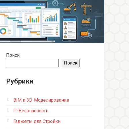
Поиск
Поиск
Рубрики
BIM и 3D-Моделирование
IT-Безопасность
Гаджеты для Стройки