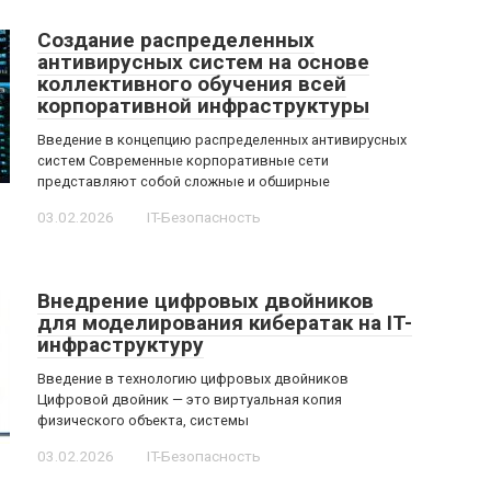
Создание распределенных
антивирусных систем на основе
коллективного обучения всей
корпоративной инфраструктуры
Введение в концепцию распределенных антивирусных
систем Современные корпоративные сети
представляют собой сложные и обширные
03.02.2026
IT-Безопасность
Внедрение цифровых двойников
для моделирования кибератак на IT-
инфраструктуру
Введение в технологию цифровых двойников
Цифровой двойник — это виртуальная копия
физического объекта, системы
03.02.2026
IT-Безопасность