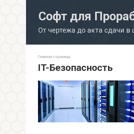
Перейти
к
Софт для Прора
контенту
От чертежа до акта сдачи в
Главная страница
IT-Безопасность