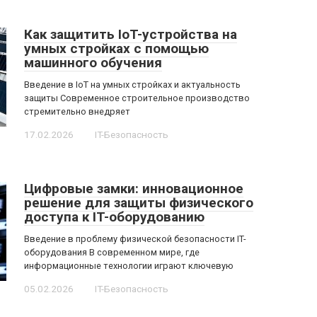
Как защитить IoT-устройства на
умных стройках с помощью
машинного обучения
Введение в IoT на умных стройках и актуальность
защиты Современное строительное производство
стремительно внедряет
17.02.2026
IT-Безопасность
Цифровые замки: инновационное
решение для защиты физического
доступа к IT-оборудованию
Введение в проблему физической безопасности IT-
оборудования В современном мире, где
информационные технологии играют ключевую
05.02.2026
IT-Безопасность