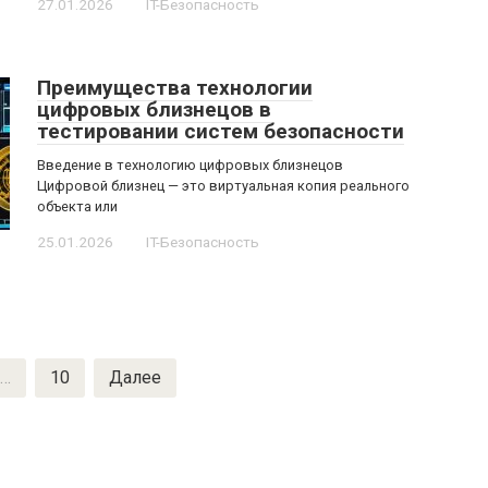
27.01.2026
IT-Безопасность
Преимущества технологии
цифровых близнецов в
тестировании систем безопасности
Введение в технологию цифровых близнецов
Цифровой близнец — это виртуальная копия реального
объекта или
25.01.2026
IT-Безопасность
…
10
Далее