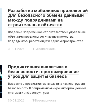
Разработка мобильных приложений
для безопасного обмена данными
между подрядчиками на
строительных объектах
Введение Современное строительство и управление
объектами предполагает участие множества
подрядчиков, работающих в едином пространстве.
31.01.2026
IT-Безопасность
Предиктивная аналитика в
безопасности: прогнозирование
угроз для защиты бизнеса
Введение в предиктивную аналитику как инструмент
безопасности В современном мире информационные
системы и инфраструктуры
30.01.2026
IT-Безопасность