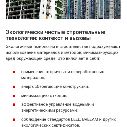
Экологически чистые строительные
технологии: контекст и вызовы
Экологичные технологии в строительстве подразумевают
использование материалов и методов, минимизирующих
вред окружающей среде. Это включает в себя:
применение вторичных и переработанных
материалов;
энергосберегающие конструкции;
минимизацию отходов;
эффективное управление водными и
энергетическими ресурсами;
соблюдение стандартов LEED, BREEAM и других
экологических сертификатов.